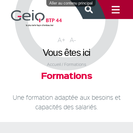
Aller au contenu principal
A+
A-
Vous êtes ici
Accueil
/ Formations
Formations
Une formation adaptée aux besoins et
capacités des salariés.